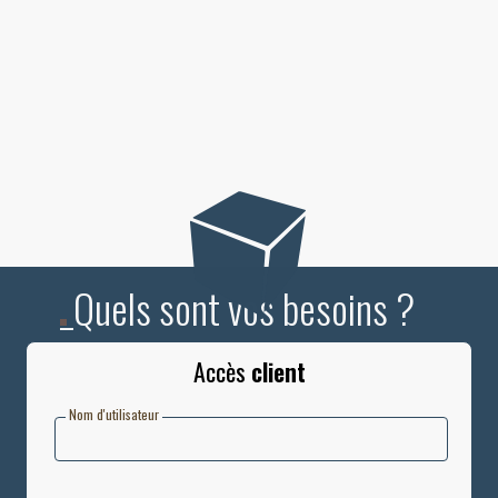
_Quels sont vos besoins ?
Accès
client
Nom d'utilisateur