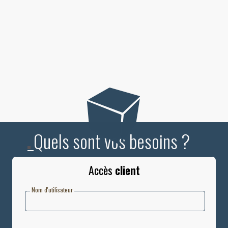
_Quels sont vos besoins ?
Accès
client
Nom d'utilisateur